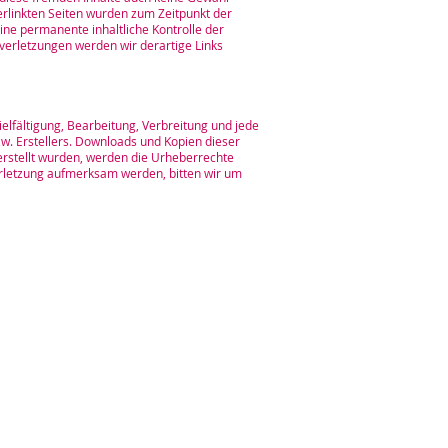
 verlinkten Seiten wurden zum Zeitpunkt der
ine permanente inhaltliche Kontrolle der
verletzungen werden wir derartige Links
elfältigung, Bearbeitung, Verbreitung und jede
w. Erstellers. Downloads und Kopien dieser
r erstellt wurden, werden die Urheberrechte
verletzung aufmerksam werden, bitten wir um