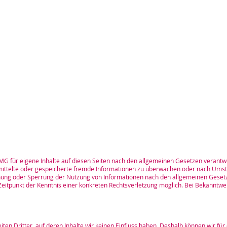
MG für eigene Inhalte auf diesen Seiten nach den allgemeinen Gesetzen verantwor
ermittelte oder gespeicherte fremde Informationen zu überwachen oder nach Umst
ernung oder Sperrung der Nutzung von Informationen nach den allgemeinen Gesetz
 Zeitpunkt der Kenntnis einer konkreten Rechtsverletzung möglich. Bei Bekannt
ten Dritter, auf deren Inhalte wir keinen Einfluss haben. Deshalb können wir fü