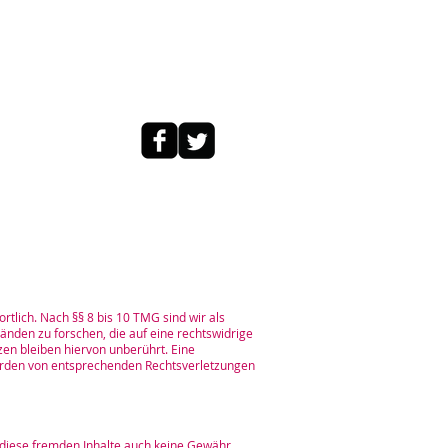
tlich. Nach §§ 8 bis 10 TMG sind wir als
änden zu forschen, die auf eine rechtswidrige
en bleiben hiervon unberührt. Eine
werden von entsprechenden Rechtsverletzungen
r diese fremden Inhalte auch keine Gewähr