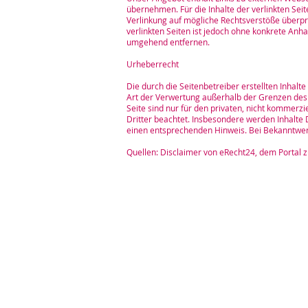
übernehmen. Für die Inhalte der verlinkten Seit
Verlinkung auf mögliche Rechtsverstöße überprü
verlinkten Seiten ist jedoch ohne konkrete Anh
umgehend entfernen.
Urheberrecht
Die durch die Seitenbetreiber erstellten Inhal
Art der Verwertung außerhalb der Grenzen des 
Seite sind nur für den privaten, nicht kommerzi
Dritter beachtet. Insbesondere werden Inhalte 
einen entsprechenden Hinweis. Bei Bekanntwer
Quellen: Disclaimer von eRecht24, dem Portal 