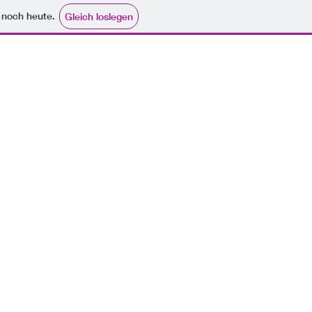
e noch heute.
Gleich loslegen